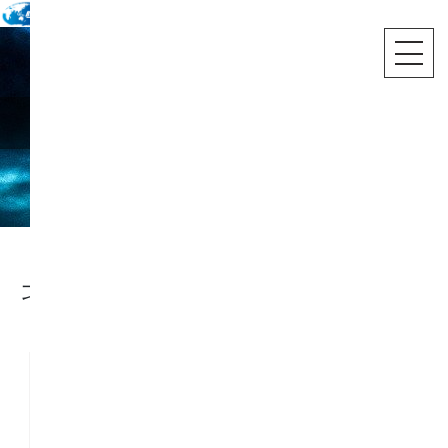
国内旅行
北海道
札幌 ロイトン札幌