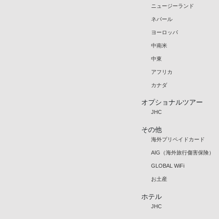
ニュージーランド
ネパール
ヨーロッパ
中南米
中東
アフリカ
カナダ
オプショナルツアー
JHC
その他
海外プリペイドカード
AIG（海外旅行傷害保険）
GLOBAL WiFi
お土産
ホテル
JHC