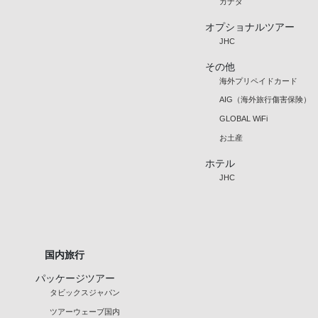
カナダ
オプショナルツアー
JHC
その他
海外プリペイドカード
AIG（海外旅行傷害保険）
GLOBAL WiFi
お土産
ホテル
JHC
国内旅行
パッケージツアー
タビックスジャパン
ツアーウェーブ国内