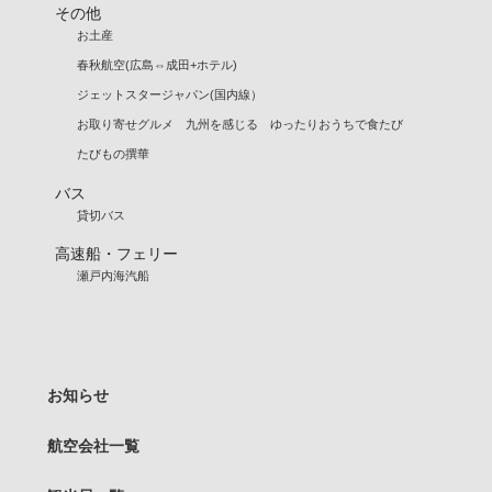
その他
お土産
春秋航空(広島⇔成田+ホテル)
ジェットスタージャパン(国内線）
お取り寄せグルメ 九州を感じる ゆったりおうちで食たび
たびもの撰華
バス
貸切バス
高速船・フェリー
瀬戸内海汽船
お知らせ
航空会社一覧