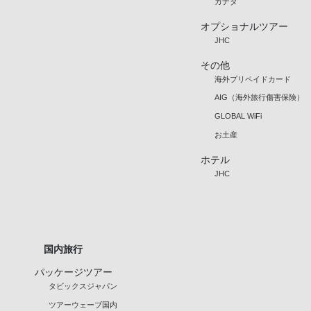
カナダ
オプショナルツアー
JHC
その他
海外プリペイドカード
AIG（海外旅行傷害保険）
GLOBAL WiFi
お土産
ホテル
JHC
国内旅行
パッケージツアー
タビックスジャパン
ツアーウェーブ国内