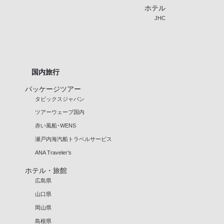
ホテル
JHC
国内旅行
パッケージツアー
タビックスジャパン
ツアーウェーブ国内
赤い風船･WENS
瀬戸内海汽船トラベルサービス
ANA Traveler’s
ホテル・旅館
広島県
山口県
岡山県
島根県