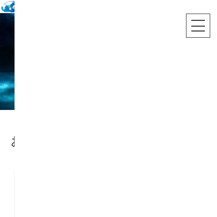
海外旅行
お土産
お土産