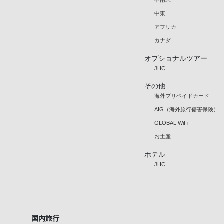
中東
アフリカ
カナダ
オプショナルツアー
JHC
その他
海外プリペイドカード
AIG（海外旅行傷害保険）
GLOBAL WiFi
お土産
ホテル
JHC
国内旅行