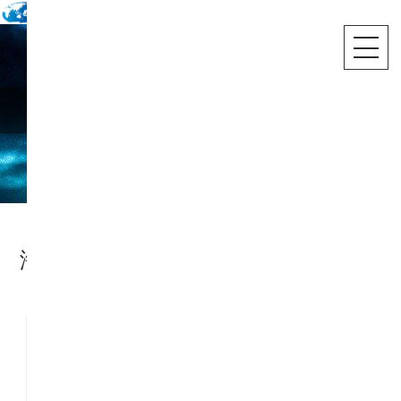
海外旅行
海外旅行
レインボーツアー
成田発 バリ島 5･6